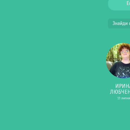
Е
Знайди 
ИРИН
ЛЮБЧЕ
13 липня