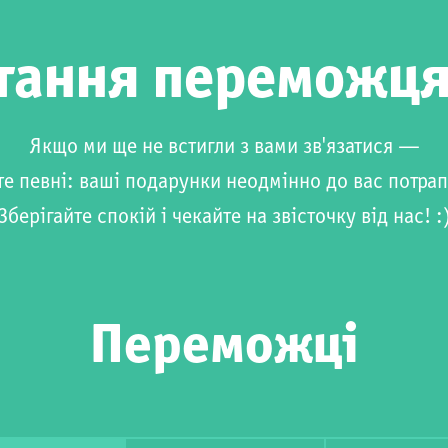
тання переможц
Якщо ми ще не встигли з вами зв'язатися —
те певні: ваші подарунки неодмінно до вас потрап
Зберігайте спокій і чекайте на звісточку від нас! :
Переможці