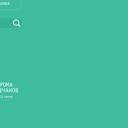
зива
РОМА
РЕЧАНОВ
12 липня